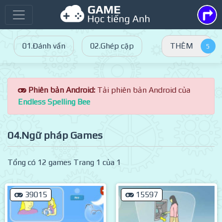
01.Đánh vần
02.Ghép cặp
THÊM
Phiên bản Android:
Tải phiên bản Android của
Endless Spelling Bee
04.Ngữ pháp Games
Tổng có 12 games Trang 1 của 1
39015
15597