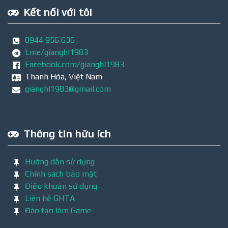
Kết nối với tôi
0944 956 636
t.me/gianghl1983
Facebook.com/gianghl1983
Thanh Hóa, Việt Nam
gianghl1983@gmail.com
Thông tin hữu ích
Hướng dẫn sử dụng
Chính sách bảo mật
Điều khoản sử dụng
Liên hệ GHTA
Đào tạo làm Game