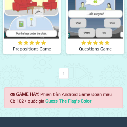
Prepositions Game
Questions Game
1
GAME HAY:
Phiên bản Android Game Đoán màu
Cờ 182+ quốc gia
Guess The Flag's Color