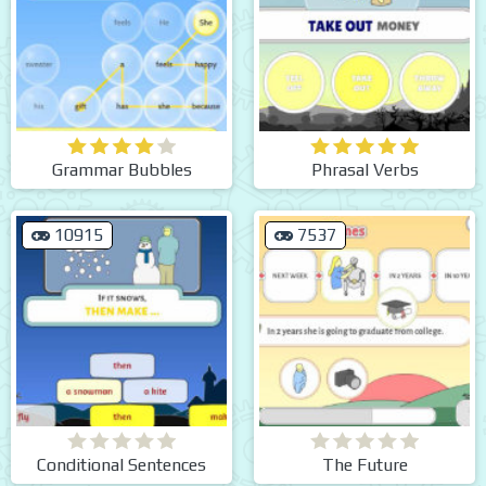
Grammar Bubbles
Phrasal Verbs
10915
7537
Conditional Sentences
The Future